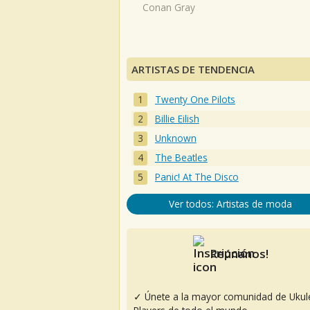
Conan Gray
ARTISTAS DE TENDENCIA
Twenty One Pilots
Billie Eilish
Unknown
The Beatles
Panic! At The Disco
Ver todos: Artistas de moda
Reúnanos!
✓ Únete a la mayor comunidad de Ukul