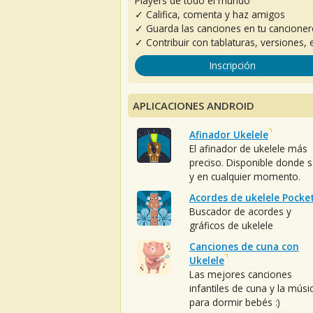
Players de todo el mundo
✓ Califica, comenta y haz amigos
✓ Guarda las canciones en tu cancione
✓ Contribuir con tablaturas, versiones, e
Inscripción
APLICACIONES ANDROID
Afinador Ukelele
El afinador de ukelele más
preciso. Disponible donde 
y en cualquier momento.
Acordes de ukelele Pocke
Buscador de acordes y
gráficos de ukelele
Canciones de cuna con
Ukelele
Las mejores canciones
infantiles de cuna y la músi
para dormir bebés :)