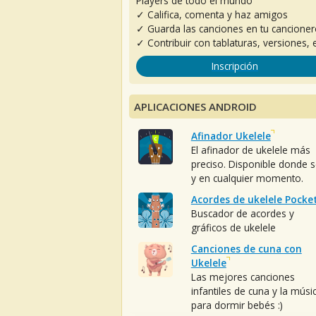
Players de todo el mundo
✓ Califica, comenta y haz amigos
✓ Guarda las canciones en tu cancione
✓ Contribuir con tablaturas, versiones, e
Inscripción
APLICACIONES ANDROID
Afinador Ukelele
El afinador de ukelele más
preciso. Disponible donde 
y en cualquier momento.
Acordes de ukelele Pocke
Buscador de acordes y
gráficos de ukelele
Canciones de cuna con
Ukelele
Las mejores canciones
infantiles de cuna y la músi
para dormir bebés :)