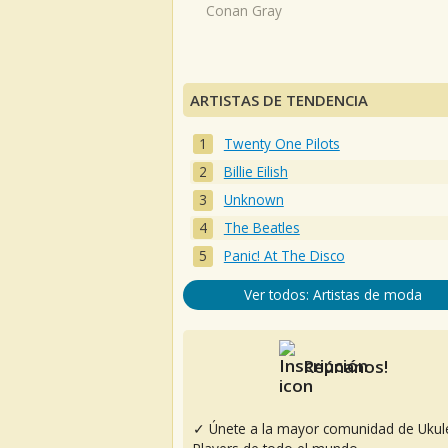
Conan Gray
ARTISTAS DE TENDENCIA
Twenty One Pilots
Billie Eilish
Unknown
The Beatles
Panic! At The Disco
Ver todos: Artistas de moda
Reúnanos!
✓ Únete a la mayor comunidad de Ukul