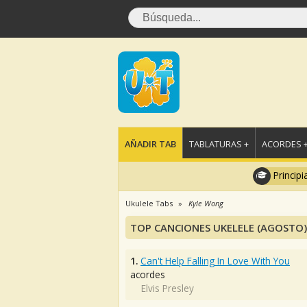
AÑADIR TAB
TABLATURAS +
ACORDES 
Principi
Ukulele Tabs
Kyle Wong
TOP CANCIONES UKELELE (AGOSTO)
1.
Can't Help Falling In Love With You
acordes
Elvis Presley