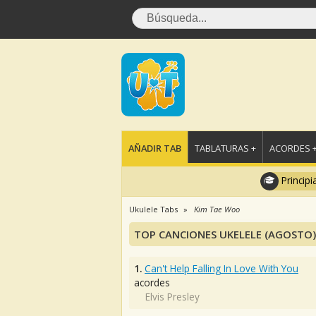
AÑADIR TAB
TABLATURAS +
ACORDES 
Principi
Ukulele Tabs
Kim Tae Woo
TOP CANCIONES UKELELE (AGOSTO)
1.
Can't Help Falling In Love With You
acordes
Elvis Presley