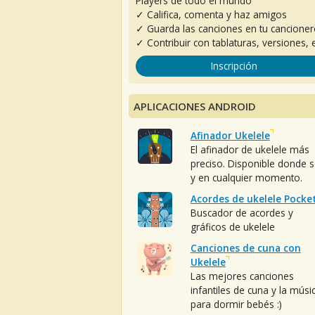
Players de todo el mundo
✓ Califica, comenta y haz amigos
✓ Guarda las canciones en tu cancione
✓ Contribuir con tablaturas, versiones, e
Inscripción
APLICACIONES ANDROID
Afinador Ukelele
El afinador de ukelele más
preciso. Disponible donde 
y en cualquier momento.
Acordes de ukelele Pocke
Buscador de acordes y
gráficos de ukelele
Canciones de cuna con
Ukelele
Las mejores canciones
infantiles de cuna y la músi
para dormir bebés :)