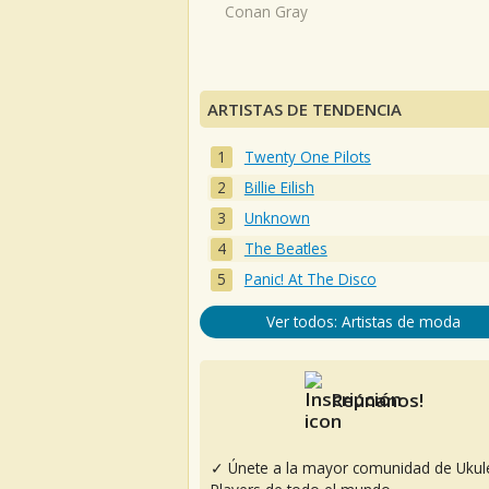
Conan Gray
ARTISTAS DE TENDENCIA
Twenty One Pilots
Billie Eilish
Unknown
The Beatles
Panic! At The Disco
Ver todos: Artistas de moda
Reúnanos!
✓ Únete a la mayor comunidad de Ukul