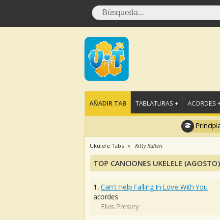
AÑADIR TAB
TABLATURAS +
ACORDES 
Principi
Ukulele Tabs
Kitty Kallen
TOP CANCIONES UKELELE (AGOSTO)
1.
Can't Help Falling In Love With You
acordes
Elvis Presley