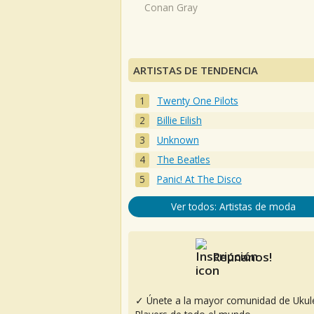
Conan Gray
ARTISTAS DE TENDENCIA
Twenty One Pilots
Billie Eilish
Unknown
The Beatles
Panic! At The Disco
Ver todos: Artistas de moda
Reúnanos!
✓ Únete a la mayor comunidad de Ukul