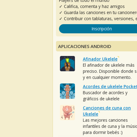
Players de todo el mundo
✓ Califica, comenta y haz amigos
✓ Guarda las canciones en tu cancione
✓ Contribuir con tablaturas, versiones, e
Inscripción
APLICACIONES ANDROID
Afinador Ukelele
El afinador de ukelele más
preciso. Disponible donde 
y en cualquier momento.
Acordes de ukelele Pocke
Buscador de acordes y
gráficos de ukelele
Canciones de cuna con
Ukelele
Las mejores canciones
infantiles de cuna y la músi
para dormir bebés :)