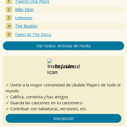
Twenty One Pilots
Billie Eilish
Unknown
The Beatles
Panic! At The Disco
Ver todos: Artistas de moda
Reúnanos!
✓ Únete a la mayor comunidad de Ukulele Players de todo el
mundo
✓ Califica, comenta y haz amigos
✓ Guarda las canciones en tu cancionero
✓ Contribuir con tablaturas, versiones, etc.
Inscripción