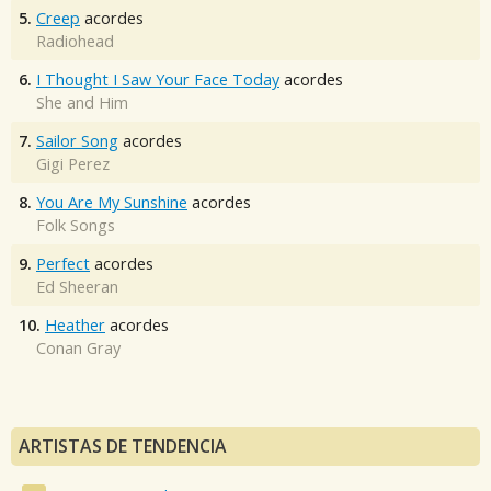
5.
Creep
acordes
Radiohead
6.
I Thought I Saw Your Face Today
acordes
She and Him
7.
Sailor Song
acordes
Gigi Perez
8.
You Are My Sunshine
acordes
Folk Songs
9.
Perfect
acordes
Ed Sheeran
10.
Heather
acordes
Conan Gray
ARTISTAS DE TENDENCIA