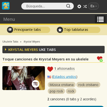
Es
Menu
Principiante tabs
Top tablaturas
Ukulele Tabs
Krystal Meyers
KRYSTAL MEYERS
UKE TABS
Toque canciones de Krystal Meyers en su ukelele
1
aficionados
(
Estados unidos
)
Música cristiana
rock cristiano
pop rock
rock
2
canciones (0 tabs y 2 acordes)