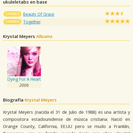
ukuleletabs en base
CHORDS
Beauty Of Grace
CHORDS
Together
Krystal Meyers
Albums
Dying For A Heart
2006
Biografía
Krystal Meyers
Krystal Meyers (nacida el 31 de Julio de 1988) es una artista y
compositora estadounidense de música cristiana. Nació en
Orange County, California, EE.UU pero se mudo a Franklin,