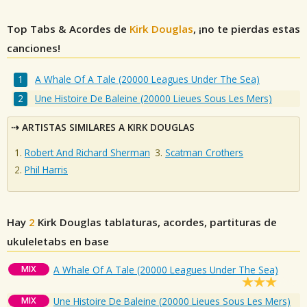
Top Tabs & Acordes de
Kirk Douglas
, ¡no te pierdas estas
canciones!
A Whale Of A Tale (20000 Leagues Under The Sea)
Une Histoire De Baleine (20000 Lieues Sous Les Mers)
ARTISTAS SIMILARES A KIRK DOUGLAS
Robert And Richard Sherman
Scatman Crothers
Phil Harris
Hay
2
Kirk Douglas
tablaturas, acordes, partituras de
ukuleletabs en base
MIX
A Whale Of A Tale (20000 Leagues Under The Sea)
MIX
Une Histoire De Baleine (20000 Lieues Sous Les Mers)