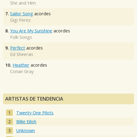
She and Him
7.
Sailor Song
acordes
Gigi Perez
8.
You Are My Sunshine
acordes
Folk Songs
9.
Perfect
acordes
Ed Sheeran
10.
Heather
acordes
Conan Gray
ARTISTAS DE TENDENCIA
Twenty One Pilots
Billie Eilish
Unknown