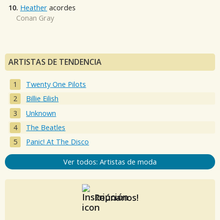
10.
Heather
acordes
Conan Gray
ARTISTAS DE TENDENCIA
Twenty One Pilots
Billie Eilish
Unknown
The Beatles
Panic! At The Disco
Ver todos: Artistas de moda
Reúnanos!