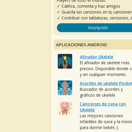
Players de todo el mundo
✓ Califica, comenta y haz amigos
✓ Guarda las canciones en tu cancione
✓ Contribuir con tablaturas, versiones, e
Inscripción
APLICACIONES ANDROID
Afinador Ukelele
El afinador de ukelele más
preciso. Disponible donde 
y en cualquier momento.
Acordes de ukelele Pocke
Buscador de acordes y
gráficos de ukelele
Canciones de cuna con
Ukelele
Las mejores canciones
infantiles de cuna y la músi
para dormir bebés :)