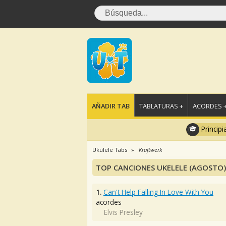
AÑADIR TAB
TABLATURAS +
ACORDES 
Principi
Ukulele Tabs
Kraftwerk
TOP CANCIONES UKELELE (AGOSTO)
1.
Can't Help Falling In Love With You
acordes
Elvis Presley