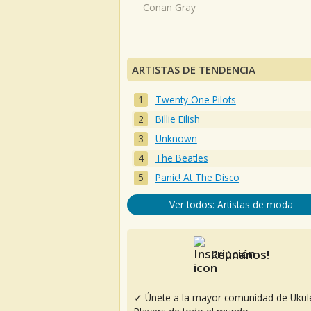
Conan Gray
ARTISTAS DE TENDENCIA
Twenty One Pilots
Billie Eilish
Unknown
The Beatles
Panic! At The Disco
Ver todos: Artistas de moda
Reúnanos!
✓ Únete a la mayor comunidad de Ukul