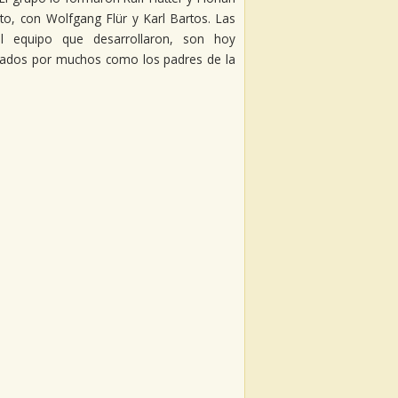
o, con Wolfgang Flür y Karl Bartos. Las
l equipo que desarrollaron, son hoy
rados por muchos como los padres de la