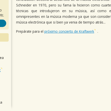
Schneider en 1970, pero su fama la hicieron como cuartet
ro
técnicas que introdujeron en su música, así como e
tc.
omnipresentes en la música moderna ya que son conside
música electrónica que si bien ya venia de tiempo atrás...
Prepárate para el
próximo concierto de Kraftwerk
.
sea
t
ca