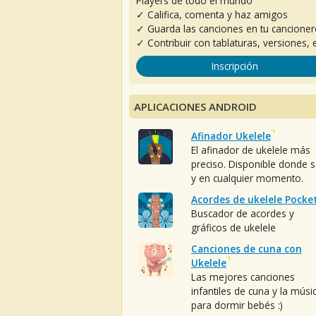
Players de todo el mundo
✓ Califica, comenta y haz amigos
✓ Guarda las canciones en tu cancione
✓ Contribuir con tablaturas, versiones, e
Inscripción
APLICACIONES ANDROID
Afinador Ukelele
El afinador de ukelele más
preciso. Disponible donde 
y en cualquier momento.
Acordes de ukelele Pocke
Buscador de acordes y
gráficos de ukelele
Canciones de cuna con
Ukelele
Las mejores canciones
infantiles de cuna y la músi
para dormir bebés :)