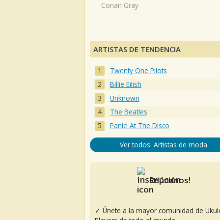
Conan Gray
ARTISTAS DE TENDENCIA
Twenty One Pilots
Billie Eilish
Unknown
The Beatles
Panic! At The Disco
Ver todos: Artistas de moda
Reúnanos!
✓ Únete a la mayor comunidad de Ukul