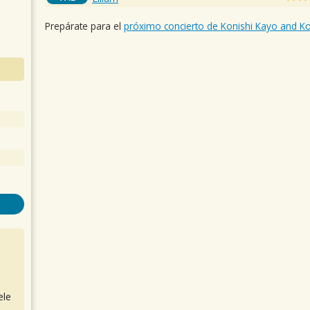
Prepárate para el
próximo concierto de Konishi Kayo and K
ele