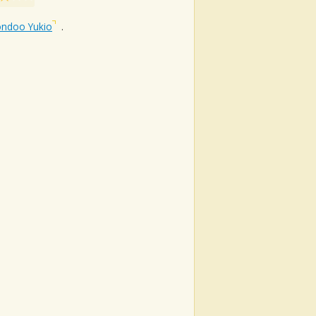
ondoo Yukio
.