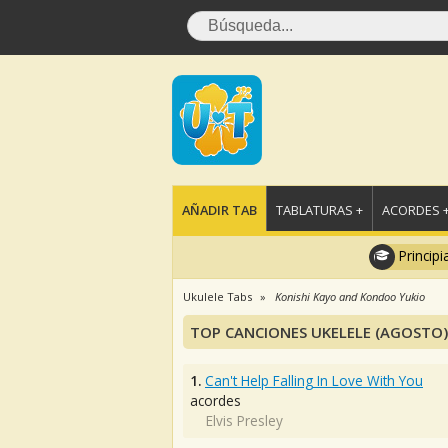
AÑADIR TAB
TABLATURAS +
ACORDES 
Principi
Ukulele Tabs
Konishi Kayo and Kondoo Yukio
TOP CANCIONES UKELELE (AGOSTO)
1.
Can't Help Falling In Love With You
acordes
Elvis Presley