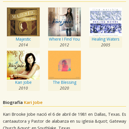
Majestic
Where I Find You
Healing Waters
2014
2012
2005
Kari Jobe
The Blessing
2010
2020
Biografía
Kari Jobe
Kari Brooke Jobe nació el 6 de abril de 1981 en Dallas, Texas. Es
cantaautora y Pastor de alabanza en su iglesia &quot; Gateway
Church &quot; en Southlake, Texas.