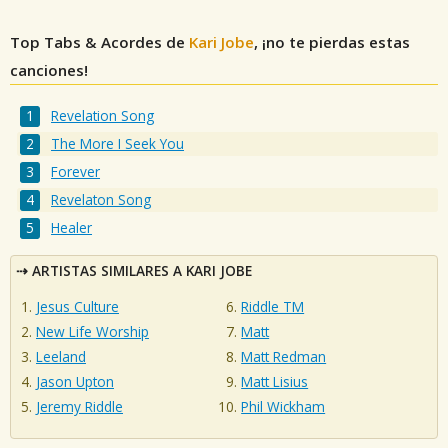
Top Tabs & Acordes de
Kari Jobe
, ¡no te pierdas estas
canciones!
Revelation Song
The More I Seek You
Forever
Revelaton Song
Healer
ARTISTAS SIMILARES A KARI JOBE
Jesus Culture
Riddle TM
New Life Worship
Matt
Leeland
Matt Redman
Jason Upton
Matt Lisius
Jeremy Riddle
Phil Wickham