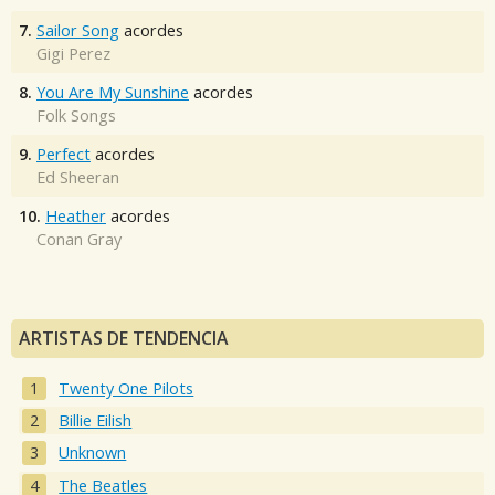
7.
Sailor Song
acordes
Gigi Perez
8.
You Are My Sunshine
acordes
Folk Songs
9.
Perfect
acordes
Ed Sheeran
10.
Heather
acordes
Conan Gray
ARTISTAS DE TENDENCIA
Twenty One Pilots
Billie Eilish
Unknown
The Beatles