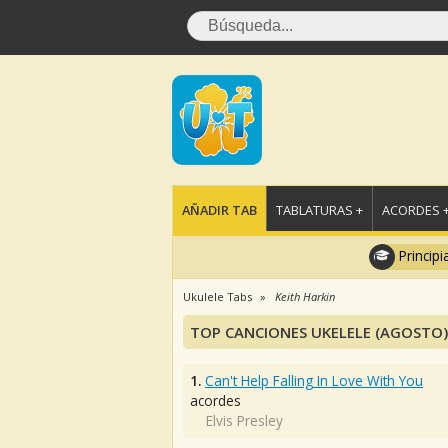
AÑADIR TAB
TABLATURAS +
ACORDES 
Principi
Ukulele Tabs
Keith Harkin
TOP CANCIONES UKELELE (AGOSTO)
1.
Can't Help Falling In Love With You
acordes
Elvis Presley