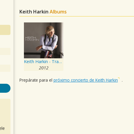
Keith Harkin
Albums
Keith Harkin - Track By Track
2012
Prepárate para el
próximo concierto de Keith Harkin
.
ele