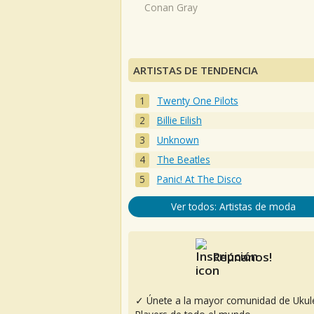
Conan Gray
ARTISTAS DE TENDENCIA
Twenty One Pilots
Billie Eilish
Unknown
The Beatles
Panic! At The Disco
Ver todos: Artistas de moda
Reúnanos!
✓ Únete a la mayor comunidad de Ukul