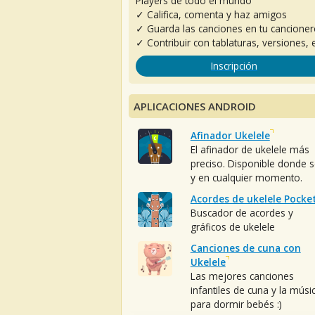
Players de todo el mundo
✓ Califica, comenta y haz amigos
✓ Guarda las canciones en tu cancione
✓ Contribuir con tablaturas, versiones, e
Inscripción
APLICACIONES ANDROID
Afinador Ukelele
El afinador de ukelele más
preciso. Disponible donde 
y en cualquier momento.
Acordes de ukelele Pocke
Buscador de acordes y
gráficos de ukelele
Canciones de cuna con
Ukelele
Las mejores canciones
infantiles de cuna y la músi
para dormir bebés :)