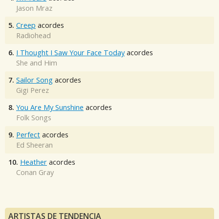
Jason Mraz
5.
Creep
acordes
Radiohead
6.
I Thought I Saw Your Face Today
acordes
She and Him
7.
Sailor Song
acordes
Gigi Perez
8.
You Are My Sunshine
acordes
Folk Songs
9.
Perfect
acordes
Ed Sheeran
10.
Heather
acordes
Conan Gray
ARTISTAS DE TENDENCIA