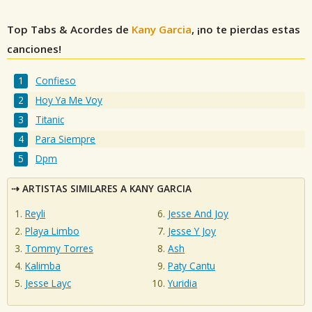
Top Tabs & Acordes de
Kany Garcia
, ¡no te pierdas estas
canciones!
Confieso
Hoy Ya Me Voy
Titanic
Para Siempre
Dpm
ARTISTAS SIMILARES A KANY GARCIA
Reyli
Jesse And Joy
Playa Limbo
Jesse Y Joy
Tommy Torres
Ash
Kalimba
Paty Cantu
Jesse Layc
Yuridia