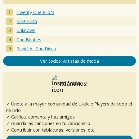
Twenty One Pilots
Billie Eilish
Unknown
The Beatles
Panic! At The Disco
Ver todos: Artistas de moda
Reúnanos!
✓ Únete a la mayor comunidad de Ukulele Players de todo el
mundo
✓ Califica, comenta y haz amigos
✓ Guarda las canciones en tu cancionero
✓ Contribuir con tablaturas, versiones, etc.