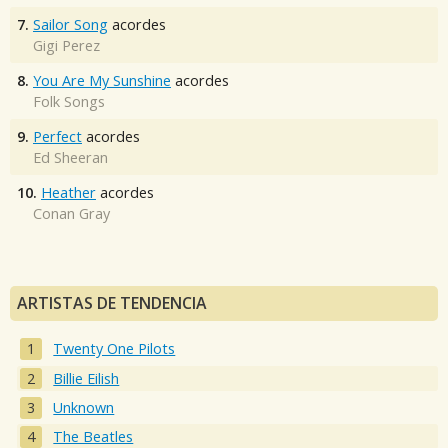
7.
Sailor Song
acordes
Gigi Perez
8.
You Are My Sunshine
acordes
Folk Songs
9.
Perfect
acordes
Ed Sheeran
10.
Heather
acordes
Conan Gray
ARTISTAS DE TENDENCIA
Twenty One Pilots
Billie Eilish
Unknown
The Beatles