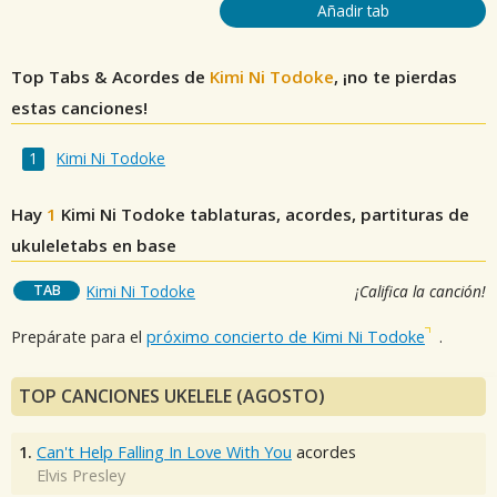
Añadir tab
Top Tabs & Acordes de
Kimi Ni Todoke
, ¡no te pierdas
estas canciones!
Kimi Ni Todoke
Hay
1
Kimi Ni Todoke
tablaturas, acordes, partituras de
ukuleletabs en base
TAB
Kimi Ni Todoke
¡Califica la canción!
Prepárate para el
próximo concierto de Kimi Ni Todoke
.
TOP CANCIONES UKELELE (AGOSTO)
1.
Can't Help Falling In Love With You
acordes
Elvis Presley