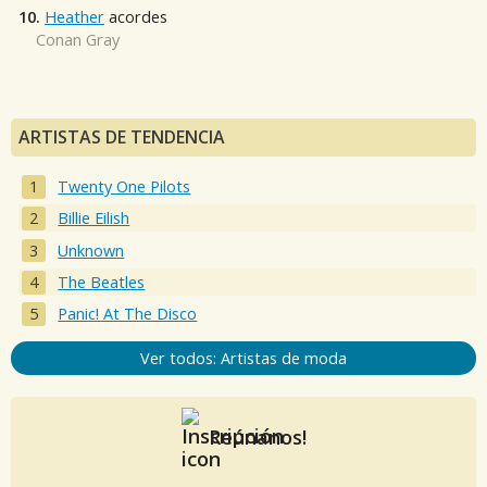
10.
Heather
acordes
Conan Gray
ARTISTAS DE TENDENCIA
Twenty One Pilots
Billie Eilish
Unknown
The Beatles
Panic! At The Disco
Ver todos: Artistas de moda
Reúnanos!