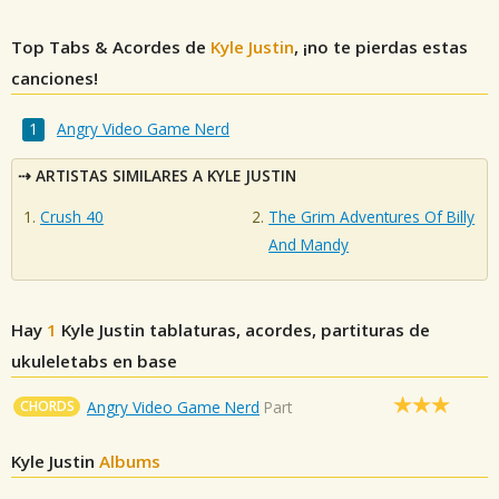
Top Tabs & Acordes de
Kyle Justin
, ¡no te pierdas estas
canciones!
Angry Video Game Nerd
ARTISTAS SIMILARES A KYLE JUSTIN
Crush 40
The Grim Adventures Of Billy
And Mandy
Hay
1
Kyle Justin
tablaturas, acordes, partituras de
ukuleletabs en base
CHORDS
Angry Video Game Nerd
Part
Kyle Justin
Albums