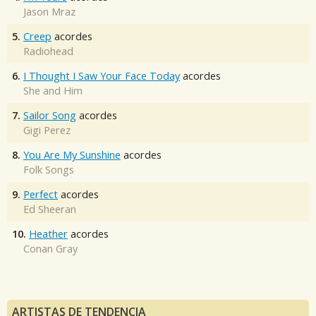
Jason Mraz
5.
Creep
acordes
Radiohead
6.
I Thought I Saw Your Face Today
acordes
She and Him
7.
Sailor Song
acordes
Gigi Perez
8.
You Are My Sunshine
acordes
Folk Songs
9.
Perfect
acordes
Ed Sheeran
10.
Heather
acordes
Conan Gray
ARTISTAS DE TENDENCIA