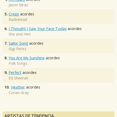
Jason Mraz
5.
Creep
acordes
Radiohead
6.
I Thought I Saw Your Face Today
acordes
She and Him
7.
Sailor Song
acordes
Gigi Perez
8.
You Are My Sunshine
acordes
Folk Songs
9.
Perfect
acordes
Ed Sheeran
10.
Heather
acordes
Conan Gray
ARTISTAS DE TENDENCIA