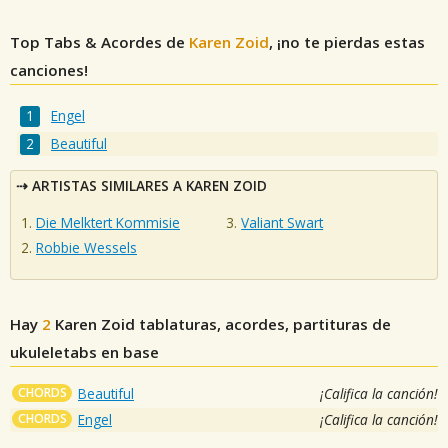
Top Tabs & Acordes de
Karen Zoid
, ¡no te pierdas estas
canciones!
Engel
Beautiful
ARTISTAS SIMILARES A KAREN ZOID
Die Melktert Kommisie
Valiant Swart
Robbie Wessels
Hay
2
Karen Zoid
tablaturas, acordes, partituras de
ukuleletabs en base
CHORDS
Beautiful
¡Califica la canción!
CHORDS
Engel
¡Califica la canción!