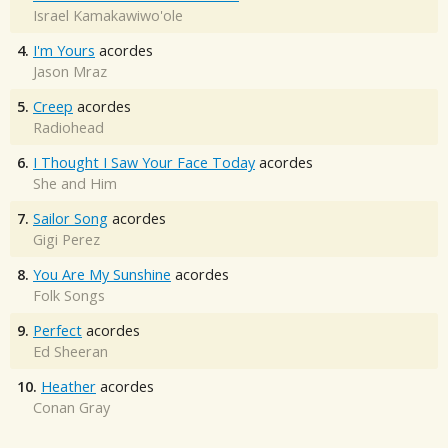
Israel Kamakawiwo'ole
4.
I'm Yours
acordes
Jason Mraz
5.
Creep
acordes
Radiohead
6.
I Thought I Saw Your Face Today
acordes
She and Him
7.
Sailor Song
acordes
Gigi Perez
8.
You Are My Sunshine
acordes
Folk Songs
9.
Perfect
acordes
Ed Sheeran
10.
Heather
acordes
Conan Gray