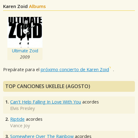
Karen Zoid
Albums
Ultimate Zoid
2009
Prepárate para el
próximo concierto de Karen Zoid
.
TOP CANCIONES UKELELE (AGOSTO)
1.
Can't Help Falling In Love With You
acordes
Elvis Presley
2.
Riptide
acordes
Vance Joy
3.
Somewhere Over The Rainbow
acordes