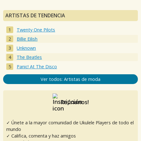
ARTISTAS DE TENDENCIA
Twenty One Pilots
Billie Eilish
Unknown
The Beatles
Panic! At The Disco
Ver todos: Artistas de moda
Reúnanos!
✓ Únete a la mayor comunidad de Ukulele Players de todo el
mundo
✓ Califica, comenta y haz amigos