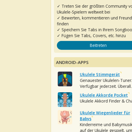
✓ Treten Sie der größten Community v
Ukulele-Spielern weltweit bei
✓ Bewerten, kommentieren und Freun
finden
✓ Speichern Sie Tabs in Ihrem Songbo
✓ Fügen Sie Tabs, Covers, etc. hinzu
Beitreten
ANDROID-APPS
Ukulele Stimmgerät
Genauester Ukulelen-Tuner
Verfügbar jederzeit. Überall.
Ukulele Akkorde Pocket
Ukulele Akkord Finder & Ch
Ukulele Wiegenlieder für
Babys
Kinderreime und Babymusi
auf der Ukulele gespielt, u