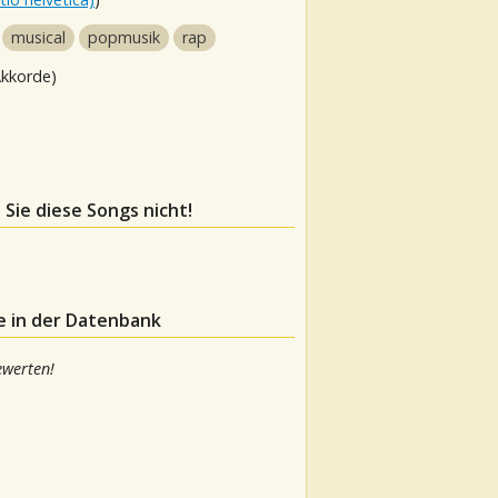
musical
popmusik
rap
Akkorde)
 Sie diese Songs nicht!
e in der Datenbank
ewerten!