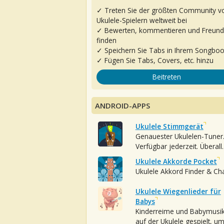
✓ Treten Sie der größten Community v
Ukulele-Spielern weltweit bei
✓ Bewerten, kommentieren und Freun
finden
✓ Speichern Sie Tabs in Ihrem Songbo
✓ Fügen Sie Tabs, Covers, etc. hinzu
Beitreten
ANDROID-APPS
Ukulele Stimmgerät
Genauester Ukulelen-Tuner
Verfügbar jederzeit. Überall.
Ukulele Akkorde Pocket
Ukulele Akkord Finder & Ch
Ukulele Wiegenlieder für
Babys
Kinderreime und Babymusi
auf der Ukulele gespielt, u