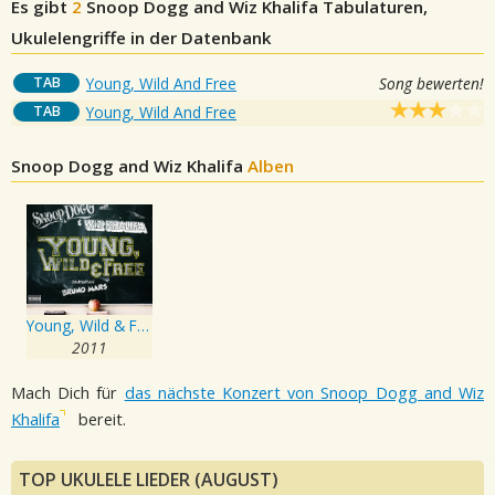
Es gibt
2
Snoop Dogg and Wiz Khalifa
Tabulaturen,
Ukulelengriffe in der Datenbank
TAB
Young, Wild And Free
Song bewerten!
TAB
Young, Wild And Free
Snoop Dogg and Wiz Khalifa
Alben
Young, Wild & Free
2011
Mach Dich für
das nächste Konzert von Snoop Dogg and Wiz
Khalifa
bereit.
TOP UKULELE LIEDER (AUGUST)