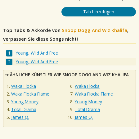
Tab hinzufügen
Top Tabs & Akkorde von
Snoop Dogg And Wiz Khalifa
,
verpassen Sie diese Songs nicht!
Young, Wild And Free
Young, Wild And Free
ÄHNLICHE KÜNSTLER WIE SNOOP DOGG AND WIZ KHALIFA
Waka Flocka
Waka Flocka
Waka Flocka Flame
Waka Flocka Flame
Young Money
Young Money
Total Drama
Total Drama
James Q.
James Q.