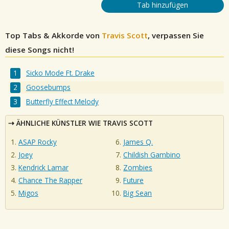
Tab hinzufügen
Top Tabs & Akkorde von
Travis Scott
, verpassen Sie
diese Songs nicht!
Sicko Mode Ft. Drake
Goosebumps
Butterfly Effect Melody
ÄHNLICHE KÜNSTLER WIE TRAVIS SCOTT
ASAP Rocky
James Q.
Joey
Childish Gambino
Kendrick Lamar
Zombies
Chance The Rapper
Future
Migos
Big Sean