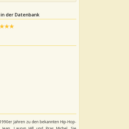
 in der Datenbank
n 1990er Jahren zu den bekannten Hip-Hop-
Jean, Lauryn Hill und Pras Michel. Sie