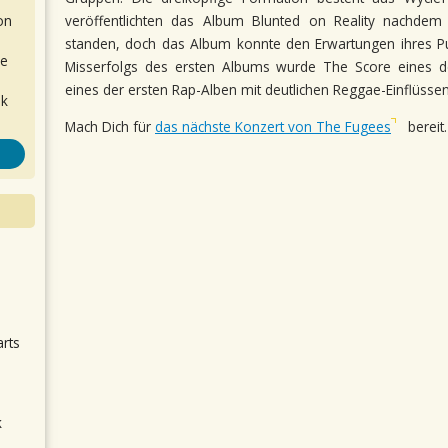
on
veröffentlichten das Album Blunted on Reality nachdem
standen, doch das Album konnte den Erwartungen ihres Pu
de
Misserfolgs des ersten Albums wurde The Score eines d
eines der ersten Rap-Alben mit deutlichen Reggae-Einflüssen
ok
Mach Dich für
das nächste Konzert von The Fugees
bereit.
.
arts
k
m