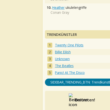
10.
Heather
ukulelengriffe
Conan Gray
TRENDKÜNSTLER
Twenty One Pilots
Billie Eilish
Unknown
The Beatles
Panic! At The Disco
SIDEBAR_TRENDING_BTN: Trendkünstl
Beitreten!