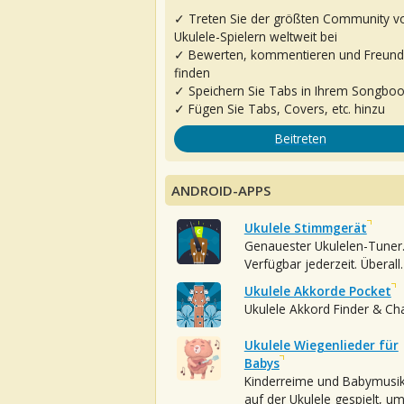
✓ Treten Sie der größten Community v
Ukulele-Spielern weltweit bei
✓ Bewerten, kommentieren und Freun
finden
✓ Speichern Sie Tabs in Ihrem Songbo
✓ Fügen Sie Tabs, Covers, etc. hinzu
Beitreten
ANDROID-APPS
Ukulele Stimmgerät
Genauester Ukulelen-Tuner
Verfügbar jederzeit. Überall.
Ukulele Akkorde Pocket
Ukulele Akkord Finder & Ch
Ukulele Wiegenlieder für
Babys
Kinderreime und Babymusi
auf der Ukulele gespielt, u