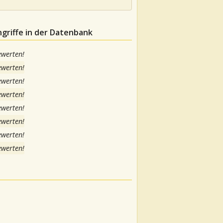
griffe in der Datenbank
ewerten!
ewerten!
ewerten!
ewerten!
ewerten!
ewerten!
ewerten!
ewerten!