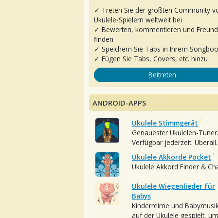
✓ Treten Sie der größten Community v
Ukulele-Spielern weltweit bei
✓ Bewerten, kommentieren und Freun
finden
✓ Speichern Sie Tabs in Ihrem Songbo
✓ Fügen Sie Tabs, Covers, etc. hinzu
Beitreten
ANDROID-APPS
Ukulele Stimmgerät
Genauester Ukulelen-Tuner
Verfügbar jederzeit. Überall.
Ukulele Akkorde Pocket
Ukulele Akkord Finder & Ch
Ukulele Wiegenlieder für
Babys
Kinderreime und Babymusi
auf der Ukulele gespielt, u