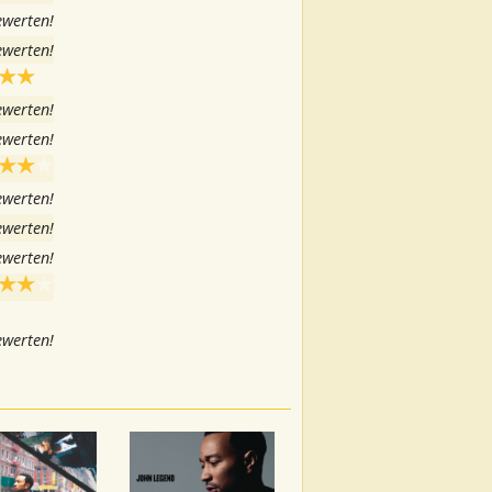
ewerten!
ewerten!
ewerten!
ewerten!
ewerten!
ewerten!
ewerten!
ewerten!