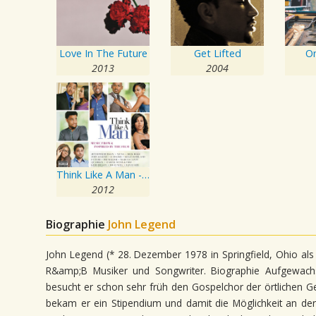
Love In The Future
Get Lifted
On
2013
2004
Think Like A Man - Music From & Inspired By The Film
2012
Biographie
John Legend
John Legend (* 28. Dezember 1978 in Springfield, Ohio als
R&amp;B Musiker und Songwriter. Biographie Aufgewachs
besucht er schon sehr früh den Gospelchor der örtlichen G
bekam er ein Stipendium und damit die Möglichkeit an der 