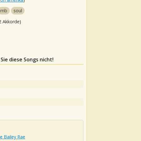
rnb
soul
2 Akkorde)
 Sie diese Songs nicht!
e Bailey Rae