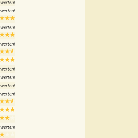
ewerten!
ewerten!
ewerten!
ewerten!
ewerten!
ewerten!
ewerten!
ewerten!
ewerten!