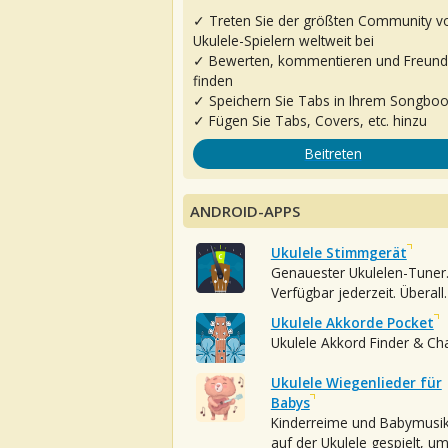
✓ Treten Sie der größten Community v
Ukulele-Spielern weltweit bei
✓ Bewerten, kommentieren und Freun
finden
✓ Speichern Sie Tabs in Ihrem Songbo
✓ Fügen Sie Tabs, Covers, etc. hinzu
Beitreten
ANDROID-APPS
Ukulele Stimmgerät
Genauester Ukulelen-Tuner
Verfügbar jederzeit. Überall.
Ukulele Akkorde Pocket
Ukulele Akkord Finder & Ch
Ukulele Wiegenlieder für
Babys
Kinderreime und Babymusi
auf der Ukulele gespielt, u