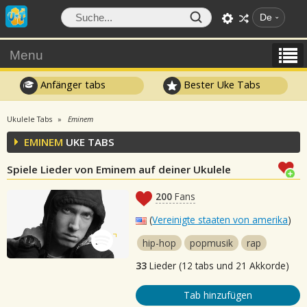
De
Menu
Anfänger tabs
Bester Uke Tabs
Ukulele Tabs
Eminem
EMINEM
UKE TABS
Spiele Lieder von Eminem auf deiner Ukulele
200
Fans
(
Vereinigte staaten von amerika
)
hip-hop
popmusik
rap
33
Lieder (12 tabs und 21 Akkorde)
Tab hinzufügen