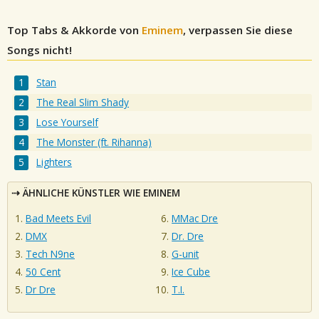
Top Tabs & Akkorde von
Eminem
, verpassen Sie diese
Songs nicht!
Stan
The Real Slim Shady
Lose Yourself
The Monster (ft. Rihanna)
Lighters
ÄHNLICHE KÜNSTLER WIE EMINEM
Bad Meets Evil
MMac Dre
DMX
Dr. Dre
Tech N9ne
G-unit
50 Cent
Ice Cube
Dr Dre
T.I.