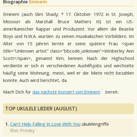
Biographie
Eminem
Eminem (auch Slim Shady; * 17. Oktober 1972 in St. Joseph,
Missouri als Marshall Bruce Mathers III) ist ein US-
amerikanischer Rapper und Produzent. Vor allem die Beastie
Boys und N.W.A. wurden zu seinen musikalischen Vorbildern. Im
Alter von 15 Jahren lernte er seine spätere Frau <span
title="Unknown artist" class="bbcode_unknown">Kimberley Ann
Scott</span>, genannt Kim, kennen. Nach der Highschool
verdiente er sich in verschiedenen Aushilfsjobs und wechselte
häufig seine Wohnung, meist, weil er die Miete nicht bezahlen
konnte. Auch wird berichtet, da
Mach Dich für
das nächste Konzert von Eminem
bereit.
TOP UKULELE LIEDER (AUGUST)
1.
Can't Help Falling In Love With You
ukulelengriffe
Elvis Presley