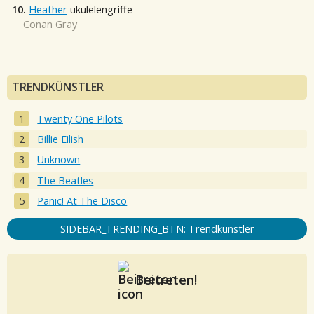
10.
Heather
ukulelengriffe
Conan Gray
TRENDKÜNSTLER
Twenty One Pilots
Billie Eilish
Unknown
The Beatles
Panic! At The Disco
SIDEBAR_TRENDING_BTN: Trendkünstler
Beitreten!