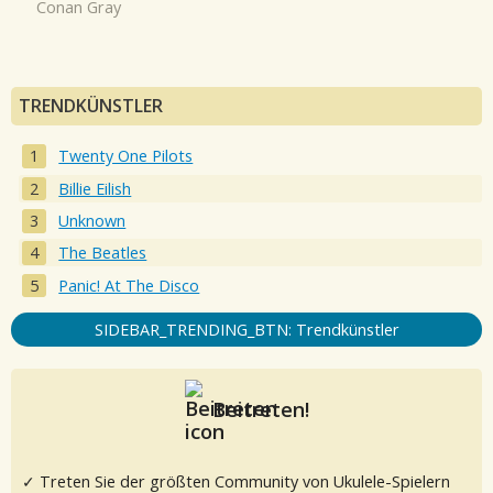
Conan Gray
TRENDKÜNSTLER
Twenty One Pilots
Billie Eilish
Unknown
The Beatles
Panic! At The Disco
SIDEBAR_TRENDING_BTN: Trendkünstler
Beitreten!
✓ Treten Sie der größten Community von Ukulele-Spielern