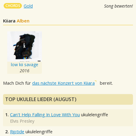
CHORDS
Gold
Song bewerten!
Kiiara
Alben
low kii savage
2016
Mach Dich für
das nächste Konzert von Kiiara
bereit.
TOP UKULELE LIEDER (AUGUST)
1.
Can't Help Falling In Love With You
ukulelengriffe
Elvis Presley
2.
Riptide
ukulelengriffe