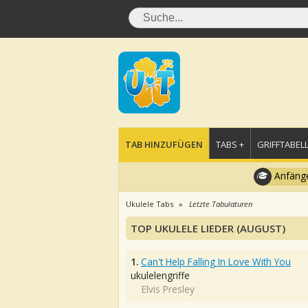
TAB HINZUFÜGEN
TABS +
GRIFFTABELL
Anfänge
Ukulele Tabs
Letzte Tabulaturen
TOP UKULELE LIEDER (AUGUST)
1.
Can't Help Falling In Love With You
ukulelengriffe
Elvis Presley