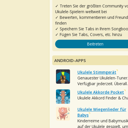
✓ Treten Sie der größten Community v
Ukulele-Spielern weltweit bei
✓ Bewerten, kommentieren und Freun
finden
✓ Speichern Sie Tabs in Ihrem Songbo
✓ Fügen Sie Tabs, Covers, etc. hinzu
Beitreten
ANDROID-APPS
Ukulele Stimmgerät
Genauester Ukulelen-Tuner
Verfügbar jederzeit. Überall.
Ukulele Akkorde Pocket
Ukulele Akkord Finder & Ch
Ukulele Wiegenlieder für
Babys
Kinderreime und Babymusi
auf der Ukulele gespielt, u