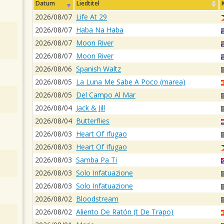
Datum
Liedtitel
2026/08/07
Life At 29
2026/08/07
Haba Na Haba
2026/08/07
Moon River
2026/08/07
Moon River
2026/08/06
Spanish Waltz
2026/08/05
La Luna Me Sabe A Poco (marea)
2026/08/05
Del Campo Al Mar
2026/08/04
Jack & Jill
2026/08/04
Butterflies
2026/08/03
Heart Of Ifugao
2026/08/03
Heart Of Ifugao
2026/08/03
Samba Pa Ti
2026/08/03
Solo Infatuazione
2026/08/03
Solo Infatuazione
2026/08/02
Bloodstream
2026/08/02
Aliento De Ratón (t De Trapo)