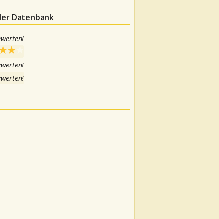
 der Datenbank
ewerten!
ewerten!
ewerten!