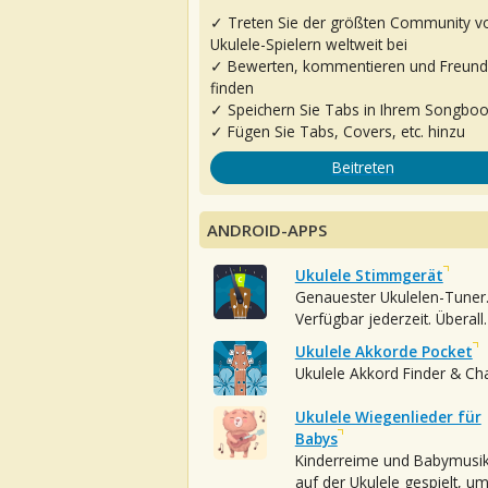
✓ Treten Sie der größten Community v
Ukulele-Spielern weltweit bei
✓ Bewerten, kommentieren und Freun
finden
✓ Speichern Sie Tabs in Ihrem Songbo
✓ Fügen Sie Tabs, Covers, etc. hinzu
Beitreten
ANDROID-APPS
Ukulele Stimmgerät
Genauester Ukulelen-Tuner
Verfügbar jederzeit. Überall.
Ukulele Akkorde Pocket
Ukulele Akkord Finder & Ch
Ukulele Wiegenlieder für
Babys
Kinderreime und Babymusi
auf der Ukulele gespielt, u