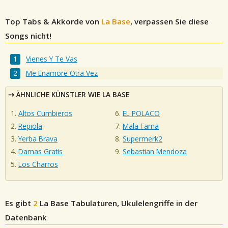
Top Tabs & Akkorde von
La Base
, verpassen Sie diese
Songs nicht!
Vienes Y Te Vas
Me Enamore Otra Vez
ÄHNLICHE KÜNSTLER WIE LA BASE
Altos Cumbieros
EL POLACO
Repiola
Mala Fama
Yerba Brava
Supermerk2
Damas Gratis
Sebastian Mendoza
Los Charros
Es gibt
2
La Base
Tabulaturen, Ukulelengriffe in der
Datenbank