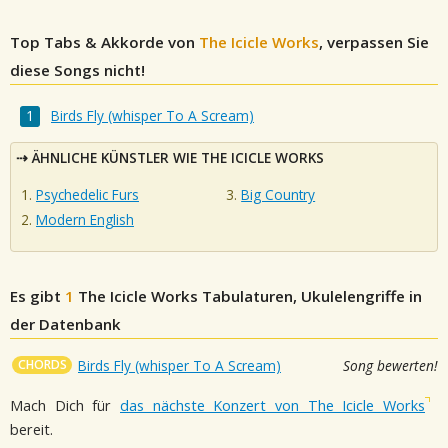
Top Tabs & Akkorde von
The Icicle Works
, verpassen Sie
diese Songs nicht!
Birds Fly (whisper To A Scream)
ÄHNLICHE KÜNSTLER WIE THE ICICLE WORKS
Psychedelic Furs
Big Country
Modern English
Es gibt
1
The Icicle Works
Tabulaturen, Ukulelengriffe in
der Datenbank
CHORDS
Birds Fly (whisper To A Scream)
Song bewerten!
Mach Dich für
das nächste Konzert von The Icicle Works
bereit.