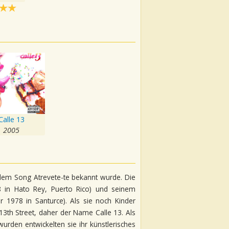
Calle 13
2005
 dem Song Atrevete-te bekannt wurde. Die
8 in Hato Rey, Puerto Rico) und seinem
 1978 in Santurce). Als sie noch Kinder
3th Street, daher der Name Calle 13. Als
rden entwickelten sie ihr künstlerisches