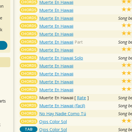
CHORDS
Muerte En Hawaii
on
CHORDS
Muerte En Hawaii
CHORDS
de
Muerte En Hawaii
Song b
CHORDS
Muerte En Hawaii
ok
CHORDS
Muerte En Hawaii
CHORDS
Muerte En Hawaii
Part
Song b
CHORDS
Muerte En Hawaii
CHORDS
Muerte En Hawaii Solo
Song b
CHORDS
Muerte En Hawaii
CHORDS
Muerte En Hawaii
.
CHORDS
Muerte En Hawaii
CHORDS
Muerte En Hawaii
CHORDS
Muerte En Hawaii
[
Rate
]
Song b
arts
CHORDS
Muerte En Hawaii (facil)
Song b
CHORDS
No Hay Nadie Como Tú
Song b
CHORDS
Ojos Color Sol
k
TAB
Ojos Color Sol
Song b
m