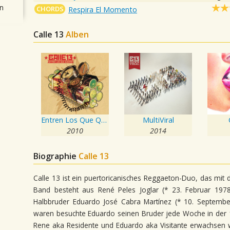
n
CHORDS
Respira El Momento
Calle 13
Alben
Entren Los Que Quieran
MultiViral
2010
2014
Biographie
Calle 13
Calle 13 ist ein puertoricanisches Reggaeton-Duo, das mit
Band besteht aus René Peles Joglar (* 23. Februar 197
Halbbruder Eduardo José Cabra Martínez (* 10. September
waren besuchte Eduardo seinen Bruder jede Woche in der 1
Rene aka Residente und Eduardo aka Visitante erwachsen wu