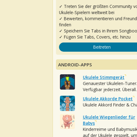
✓ Treten Sie der größten Community v
Ukulele-Spielern weltweit bei
✓ Bewerten, kommentieren und Freun
finden
✓ Speichern Sie Tabs in Ihrem Songbo
✓ Fügen Sie Tabs, Covers, etc. hinzu
Beitreten
ANDROID-APPS
Ukulele Stimmgerät
Genauester Ukulelen-Tuner
Verfügbar jederzeit. Überall.
Ukulele Akkorde Pocket
Ukulele Akkord Finder & Ch
Ukulele Wiegenlieder für
Babys
Kinderreime und Babymusi
auf der Ukulele gespielt, u