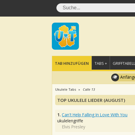
TAB HINZUFÜGEN
TABS +
GRIFFTABELL
Anfänge
Ukulele Tabs
Calle 13
TOP UKULELE LIEDER (AUGUST)
1.
Can't Help Falling In Love With You
ukulelengriffe
Elvis Presley