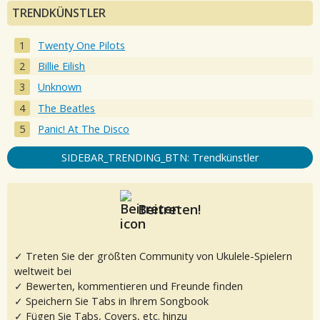
TRENDKÜNSTLER
Twenty One Pilots
Billie Eilish
Unknown
The Beatles
Panic! At The Disco
SIDEBAR_TRENDING_BTN: Trendkünstler
Beitreten!
✓ Treten Sie der größten Community von Ukulele-Spielern
weltweit bei
✓ Bewerten, kommentieren und Freunde finden
✓ Speichern Sie Tabs in Ihrem Songbook
✓ Fügen Sie Tabs, Covers, etc. hinzu