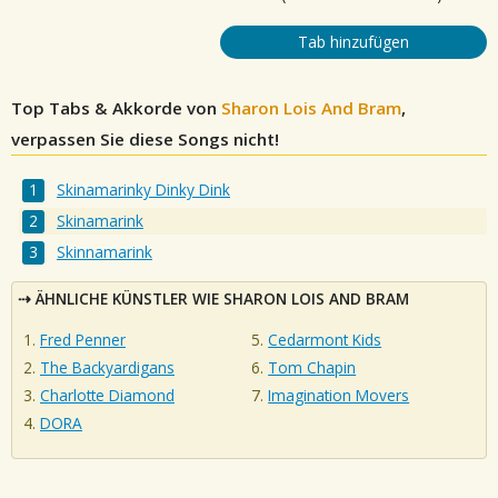
Tab hinzufügen
Top Tabs & Akkorde von
Sharon Lois And Bram
,
verpassen Sie diese Songs nicht!
Skinamarinky Dinky Dink
Skinamarink
Skinnamarink
ÄHNLICHE KÜNSTLER WIE SHARON LOIS AND BRAM
Fred Penner
Cedarmont Kids
The Backyardigans
Tom Chapin
Charlotte Diamond
Imagination Movers
DORA