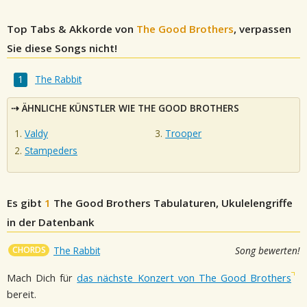
Top Tabs & Akkorde von
The Good Brothers
, verpassen
Sie diese Songs nicht!
The Rabbit
ÄHNLICHE KÜNSTLER WIE THE GOOD BROTHERS
Valdy
Trooper
Stampeders
Es gibt
1
The Good Brothers
Tabulaturen, Ukulelengriffe
in der Datenbank
CHORDS
The Rabbit
Song bewerten!
Mach Dich für
das nächste Konzert von The Good Brothers
bereit.