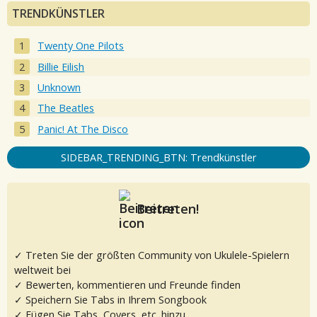
TRENDKÜNSTLER
Twenty One Pilots
Billie Eilish
Unknown
The Beatles
Panic! At The Disco
SIDEBAR_TRENDING_BTN: Trendkünstler
Beitreten!
✓ Treten Sie der größten Community von Ukulele-Spielern
weltweit bei
✓ Bewerten, kommentieren und Freunde finden
✓ Speichern Sie Tabs in Ihrem Songbook
✓ Fügen Sie Tabs, Covers, etc. hinzu