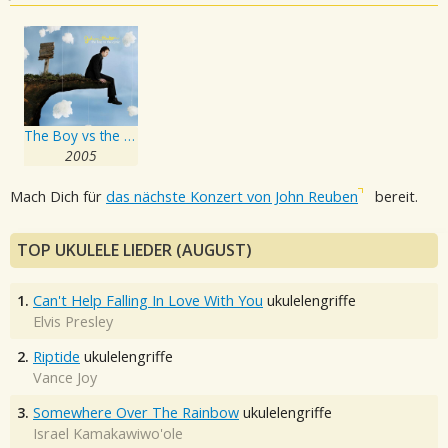
The Boy vs the Cynic
2005
Mach Dich für
das nächste Konzert von John Reuben
bereit.
TOP UKULELE LIEDER (AUGUST)
1.
Can't Help Falling In Love With You
ukulelengriffe
Elvis Presley
2.
Riptide
ukulelengriffe
Vance Joy
3.
Somewhere Over The Rainbow
ukulelengriffe
Israel Kamakawiwo'ole