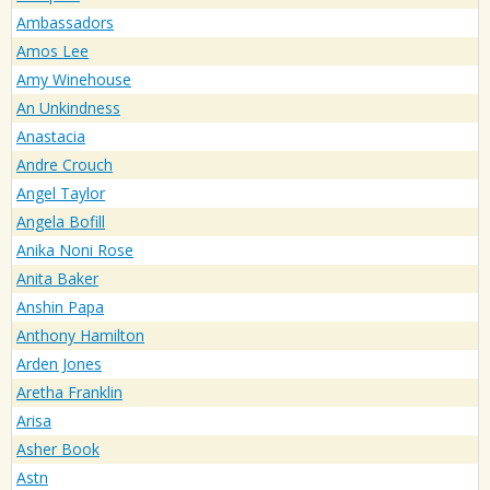
Ambassadors
Amos Lee
Amy Winehouse
An Unkindness
Anastacia
Andre Crouch
Angel Taylor
Angela Bofill
Anika Noni Rose
Anita Baker
Anshin Papa
Anthony Hamilton
Arden Jones
Aretha Franklin
Arisa
Asher Book
Astn