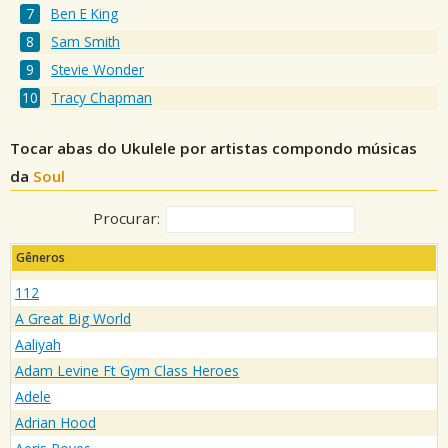
Ben E King
Sam Smith
Stevie Wonder
Tracy Chapman
Tocar abas do Ukulele por artistas compondo músicas
da
Soul
Procurar:
Gêneros
112
A Great Big World
Aaliyah
Adam Levine Ft Gym Class Heroes
Adele
Adrian Hood