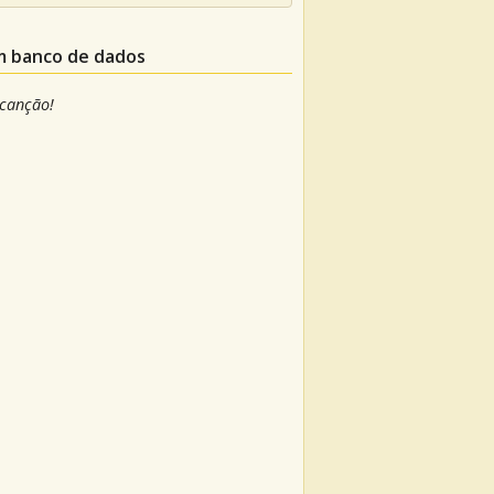
um banco de dados
 canção!