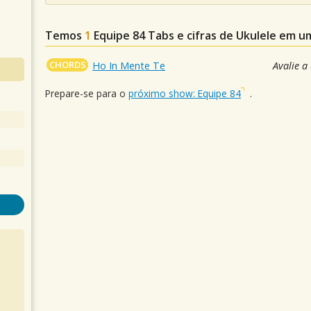
Temos
1
Equipe 84
Tabs e cifras de Ukulele em 
CHORDS
Ho In Mente Te
Avalie a
Prepare-se para o
próximo show: Equipe 84
.