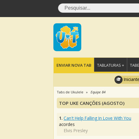
ENVIAR NOVA TAB
TABLATURAS +
TABE
Iniciant
Tabs de Ukulele
Equipe 84
TOP UKE CANÇÕES (AGOSTO)
1.
Can't Help Falling In Love With You
acordes
Elvis Presley