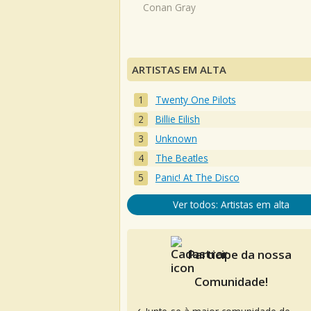
Conan Gray
ARTISTAS EM ALTA
Twenty One Pilots
Billie Eilish
Unknown
The Beatles
Panic! At The Disco
Ver todos: Artistas em alta
Participe da nossa
Comunidade!