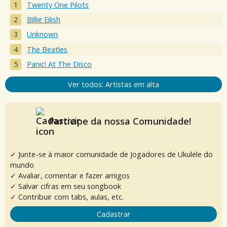
Twenty One Pilots
Billie Eilish
Unknown
The Beatles
Panic! At The Disco
Ver todos: Artistas em alta
Participe da nossa Comunidade!
✓ Junte-se à maior comunidade de Jogadores de Ukulele do
mundo
✓ Avaliar, comentar e fazer amigos
✓ Salvar cifras em seu songbook
✓ Contribuir com tabs, aulas, etc.
Cadastrar