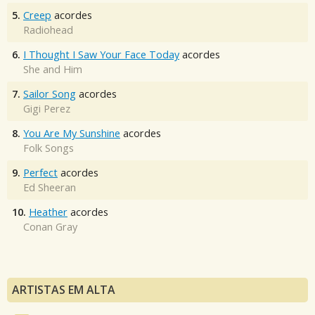
5.
Creep
acordes
Radiohead
6.
I Thought I Saw Your Face Today
acordes
She and Him
7.
Sailor Song
acordes
Gigi Perez
8.
You Are My Sunshine
acordes
Folk Songs
9.
Perfect
acordes
Ed Sheeran
10.
Heather
acordes
Conan Gray
ARTISTAS EM ALTA