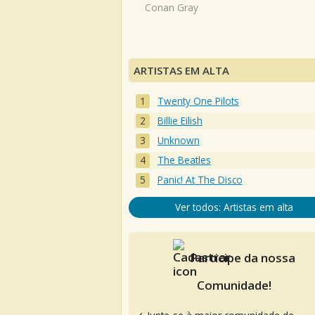
Conan Gray
ARTISTAS EM ALTA
Twenty One Pilots
Billie Eilish
Unknown
The Beatles
Panic! At The Disco
Ver todos: Artistas em alta
Participe da nossa
Comunidade!