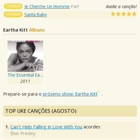
CHORDS
Je Cherche Un Homme
Part
Avalie a canção!
CHORDS
Santa Baby
Eartha Kitt
Álbuns
The Essential Eartha Kitt
2011
Prepare-se para o
próximo show: Eartha Kitt
.
TOP UKE CANÇÕES (AGOSTO)
1.
Can't Help Falling In Love With You
acordes
Elvis Presley