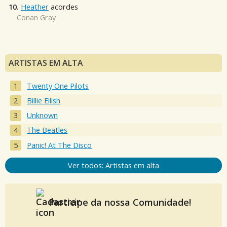
10.
Heather
acordes
Conan Gray
ARTISTAS EM ALTA
Twenty One Pilots
Billie Eilish
Unknown
The Beatles
Panic! At The Disco
Ver todos: Artistas em alta
Participe da nossa Comunidade!