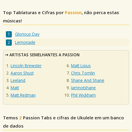
Top Tablaturas e Cifras por
Passion
, não perca estas
músicas!
Glorious Day
Lemonade
ARTISTAS SEMELHANTES A PASSION
Lincoln Brewster
Matt Lisius
Aaron Shust
Chris Tomlin
Leeland
Shane And Shane
Matt
Iamnotshane
Matt Redman
Phil Wickham
Temos
2
Passion
Tabs e cifras de Ukulele em um banco
de dados