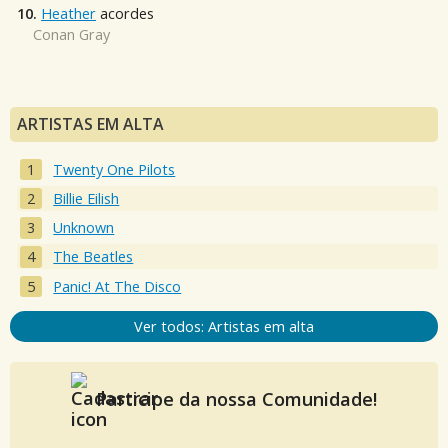
10.
Heather
acordes
Conan Gray
ARTISTAS EM ALTA
Twenty One Pilots
Billie Eilish
Unknown
The Beatles
Panic! At The Disco
Ver todos: Artistas em alta
Participe da nossa Comunidade!