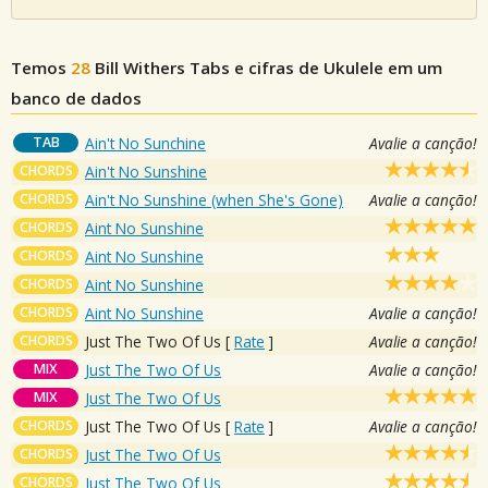
Temos
28
Bill Withers
Tabs e cifras de Ukulele em um
banco de dados
TAB
Ain't No Sunchine
Avalie a canção!
CHORDS
Ain't No Sunshine
CHORDS
Ain't No Sunshine (when She's Gone)
Avalie a canção!
CHORDS
Aint No Sunshine
CHORDS
Aint No Sunshine
CHORDS
Aint No Sunshine
CHORDS
Aint No Sunshine
Avalie a canção!
CHORDS
Just The Two Of Us
[
Rate
]
Avalie a canção!
MIX
Just The Two Of Us
Avalie a canção!
MIX
Just The Two Of Us
CHORDS
Just The Two Of Us
[
Rate
]
Avalie a canção!
CHORDS
Just The Two Of Us
CHORDS
Just The Two Of Us