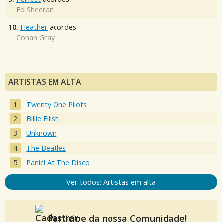
Ed Sheeran
10.
Heather
acordes
Conan Gray
ARTISTAS EM ALTA
Twenty One Pilots
Billie Eilish
Unknown
The Beatles
Panic! At The Disco
Ver todos: Artistas em alta
Participe da nossa Comunidade!