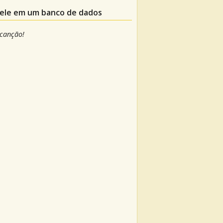
lele em um banco de dados
 canção!