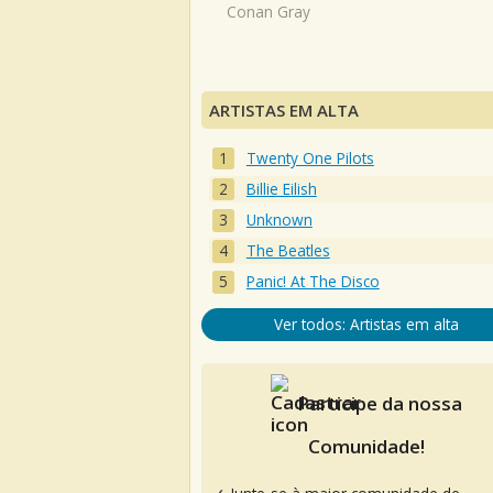
Conan Gray
ARTISTAS EM ALTA
Twenty One Pilots
Billie Eilish
Unknown
The Beatles
Panic! At The Disco
Ver todos: Artistas em alta
Participe da nossa
Comunidade!