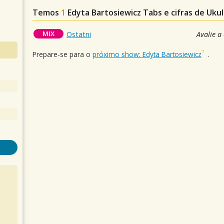
Temos
1
Edyta Bartosiewicz
Tabs e cifras de Uku
MIX
Ostatni
Avalie a
Prepare-se para o
próximo show: Edyta Bartosiewicz
.