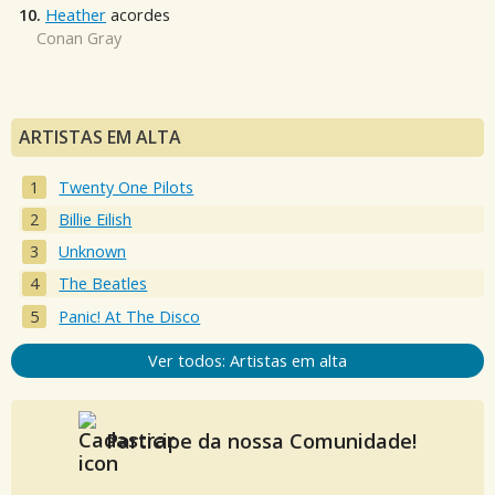
10.
Heather
acordes
Conan Gray
ARTISTAS EM ALTA
Twenty One Pilots
Billie Eilish
Unknown
The Beatles
Panic! At The Disco
Ver todos: Artistas em alta
Participe da nossa Comunidade!