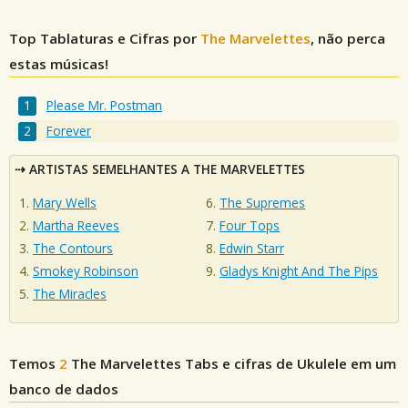
Top Tablaturas e Cifras por
The Marvelettes
, não perca
estas músicas!
Please Mr. Postman
Forever
ARTISTAS SEMELHANTES A THE MARVELETTES
Mary Wells
The Supremes
Martha Reeves
Four Tops
The Contours
Edwin Starr
Smokey Robinson
Gladys Knight And The Pips
The Miracles
Temos
2
The Marvelettes
Tabs e cifras de Ukulele em um
banco de dados