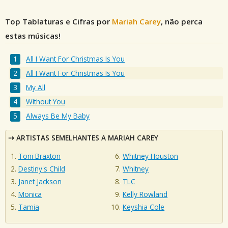
Top Tablaturas e Cifras por
Mariah Carey
, não perca
estas músicas!
All I Want For Christmas Is You
All I Want For Christmas Is You
My All
Without You
Always Be My Baby
ARTISTAS SEMELHANTES A MARIAH CAREY
Toni Braxton
Whitney Houston
Destiny's Child
Whitney
Janet Jackson
TLC
Monica
Kelly Rowland
Tamia
Keyshia Cole