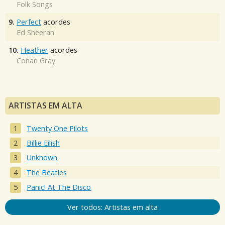
Folk Songs
9.
Perfect
acordes
Ed Sheeran
10.
Heather
acordes
Conan Gray
ARTISTAS EM ALTA
Twenty One Pilots
Billie Eilish
Unknown
The Beatles
Panic! At The Disco
Ver todos: Artistas em alta