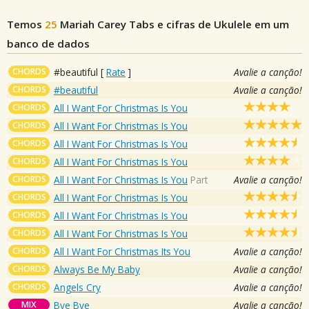
Temos
25
Mariah Carey
Tabs e cifras de Ukulele em um
banco de dados
CHORDS
#beautiful
[
Rate
]
Avalie a canção!
CHORDS
#beautiful
Avalie a canção!
CHORDS
All I Want For Christmas Is You
CHORDS
All I Want For Christmas Is You
CHORDS
All I Want For Christmas Is You
CHORDS
All I Want For Christmas Is You
CHORDS
All I Want For Christmas Is You
Part
Avalie a canção!
CHORDS
All I Want For Christmas Is You
CHORDS
All I Want For Christmas Is You
CHORDS
All I Want For Christmas Is You
CHORDS
All I Want For Christmas Its You
Avalie a canção!
CHORDS
Always Be My Baby
Avalie a canção!
CHORDS
Angels Cry
Avalie a canção!
MIX
Bye Bye
Avalie a canção!