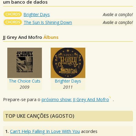
um banco de dados
CHORDS
Brighter Days
Avalie a canção!
CHORDS
The Sun Is Shining Down
Avalie a canção!
JJ Grey And Mofro
Álbuns
The Choice Cuts
Brighter Days
2009
2011
Prepare-se para o
próximo show: JJ Grey And Mofro
.
TOP UKE CANÇÕES (AGOSTO)
1.
Can't Help Falling In Love With You
acordes