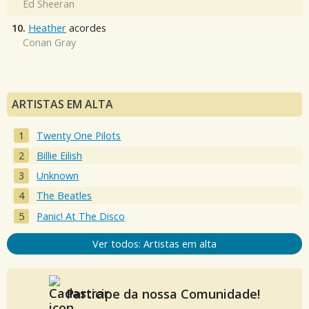
Ed Sheeran
10.
Heather
acordes
Conan Gray
ARTISTAS EM ALTA
Twenty One Pilots
Billie Eilish
Unknown
The Beatles
Panic! At The Disco
Ver todos: Artistas em alta
Participe da nossa Comunidade!