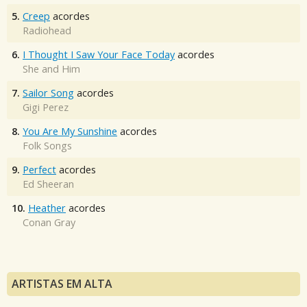
5.
Creep
acordes
Radiohead
6.
I Thought I Saw Your Face Today
acordes
She and Him
7.
Sailor Song
acordes
Gigi Perez
8.
You Are My Sunshine
acordes
Folk Songs
9.
Perfect
acordes
Ed Sheeran
10.
Heather
acordes
Conan Gray
ARTISTAS EM ALTA