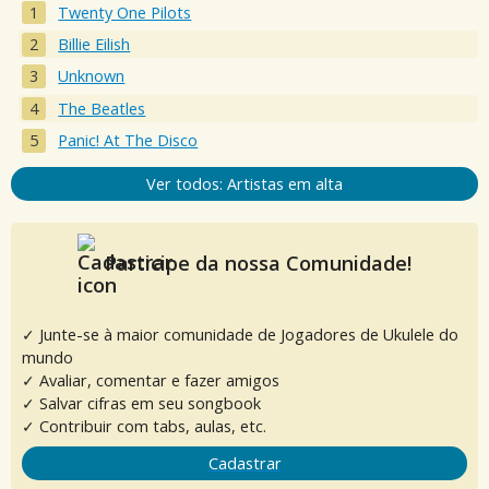
Twenty One Pilots
Billie Eilish
Unknown
The Beatles
Panic! At The Disco
Ver todos: Artistas em alta
Participe da nossa Comunidade!
✓ Junte-se à maior comunidade de Jogadores de Ukulele do
mundo
✓ Avaliar, comentar e fazer amigos
✓ Salvar cifras em seu songbook
✓ Contribuir com tabs, aulas, etc.
Cadastrar