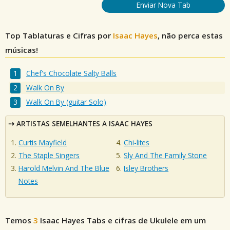
Enviar Nova Tab
Top Tablaturas e Cifras por
Isaac Hayes
, não perca estas
músicas!
Chef's Chocolate Salty Balls
Walk On By
Walk On By (guitar Solo)
ARTISTAS SEMELHANTES A ISAAC HAYES
Curtis Mayfield
Chi-lites
The Staple Singers
Sly And The Family Stone
Harold Melvin And The Blue
Isley Brothers
Notes
Temos
3
Isaac Hayes
Tabs e cifras de Ukulele em um