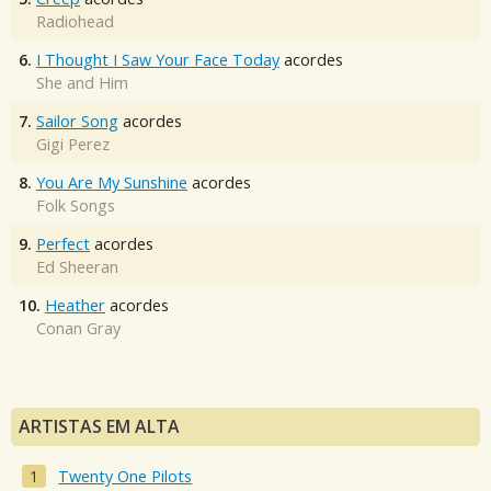
Radiohead
6.
I Thought I Saw Your Face Today
acordes
She and Him
7.
Sailor Song
acordes
Gigi Perez
8.
You Are My Sunshine
acordes
Folk Songs
9.
Perfect
acordes
Ed Sheeran
10.
Heather
acordes
Conan Gray
ARTISTAS EM ALTA
Twenty One Pilots