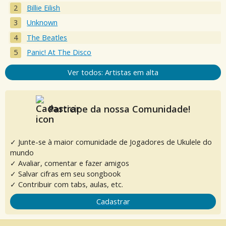
Billie Eilish
Unknown
The Beatles
Panic! At The Disco
Ver todos: Artistas em alta
Participe da nossa Comunidade!
✓ Junte-se à maior comunidade de Jogadores de Ukulele do
mundo
✓ Avaliar, comentar e fazer amigos
✓ Salvar cifras em seu songbook
✓ Contribuir com tabs, aulas, etc.
Cadastrar