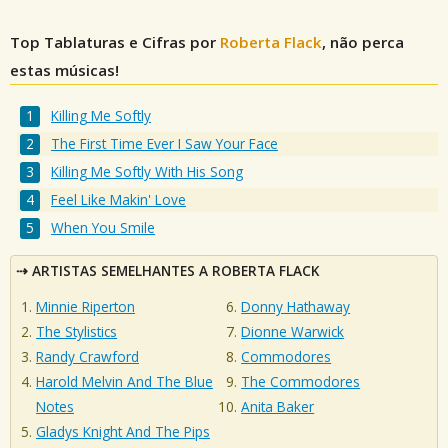
Top Tablaturas e Cifras por
Roberta Flack
, não perca
estas músicas!
Killing Me Softly
The First Time Ever I Saw Your Face
Killing Me Softly With His Song
Feel Like Makin' Love
When You Smile
ARTISTAS SEMELHANTES A ROBERTA FLACK
Minnie Riperton
Donny Hathaway
The Stylistics
Dionne Warwick
Randy Crawford
Commodores
Harold Melvin And The Blue
The Commodores
Notes
Anita Baker
Gladys Knight And The Pips