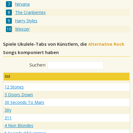
Nirvana
The Cranberries
Harry Styles
Weezer
Spiele Ukulele-Tabs von Künstlern, die
Alternative Rock
Songs komponiert haben
Suchen
Stil
12 Stones
3 Doors Down
30 Seconds To Mars
30y
311
4 Non Blondes