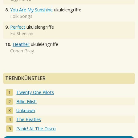
8.
You Are My Sunshine
ukulelengriffe
Folk Songs
9.
Perfect
ukulelengriffe
Ed Sheeran
10.
Heather
ukulelengriffe
Conan Gray
TRENDKÜNSTLER
Twenty One Pilots
Billie Eilish
Unknown
The Beatles
Panic! At The Disco