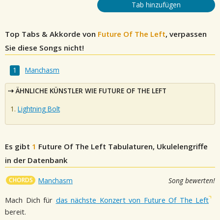
Tab hinzufügen
Top Tabs & Akkorde von
Future Of The Left
, verpassen
Sie diese Songs nicht!
Manchasm
ÄHNLICHE KÜNSTLER WIE FUTURE OF THE LEFT
Lightning Bolt
Es gibt
1
Future Of The Left
Tabulaturen, Ukulelengriffe
in der Datenbank
CHORDS
Manchasm
Song bewerten!
Mach Dich für
das nächste Konzert von Future Of The Left
bereit.