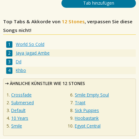
Tab hinzufügen
Top Tabs & Akkorde von
12 Stones
, verpassen Sie diese
Songs nicht!
World So Cold
Jaya Jagad Ambe
Dd
Khbo
ÄHNLICHE KÜNSTLER WIE 12 STONES
Crossfade
Smile Empty Soul
Submersed
Trapt
Default
Sick Puppies
10 Years
Hoobastank
Smile
Egypt Central